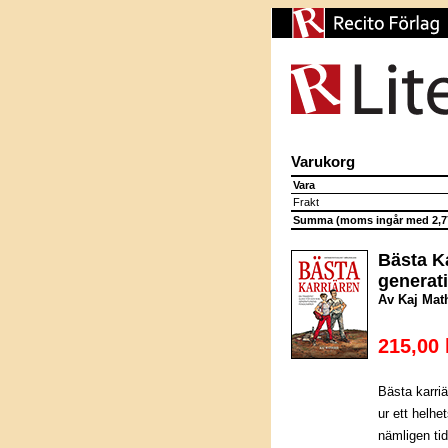
Varukorg
Vara
Frakt
Summa (moms ingår med 2,77
Bästa Ka
generat
Av Kaj Mat
215,00 
Bästa karriä
ur ett helhet
nämligen ti