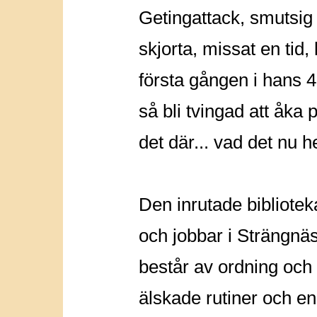
Getingattack, smutsig 
skjorta, missat en tid,
första gången i hans 4
så bli tvingad att åka p
det där... vad det nu he
Den inrutade bibliotek
och jobbar i Strängnäs
består av ordning och
älskade rutiner och e