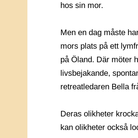
hos sin mor.
Men en dag måste han
mors plats på ett lymfr
på Öland. Där möter 
livsbejakande, sponta
retreatledaren Bella f
Deras olikheter krocka
kan olikheter också l