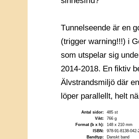
sinnesfrid?
Tunnelseende är en g
(trigger warning!!!) i 
som utspelar sig unde
2014-2018. En fiktiv be
Älvstrandsmiljö där en
löper parallellt, helt nä
Antal sidor:
485 st
Vikt:
766 g
Format (b x h):
148 x 210 mm
ISBN:
978-91-8138-042-
Bandtyp:
Danskt band