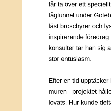
får ta över ett speciell
tågtunnel under Götebo
läst broschyrer och ly
inspirerande föredrag
konsulter tar han sig 
stor entusiasm.
Efter en tid upptäcker 
muren - projektet håll
lovats. Hur kunde dett