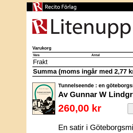
Varukorg
Vara
Antal
Frakt
Summa (moms ingår med 2,77 k
Tunnelseende : en göteborg
Av Gunnar W Lindg
260,00 kr
En satir i Göteborgsmi