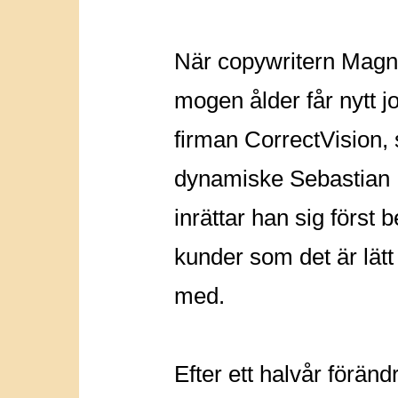
När copywritern Magn
mogen ålder får nytt 
firman CorrectVision,
dynamiske Sebastian
inrättar han sig först
kunder som det är lätt
med.
Efter ett halvår föränd