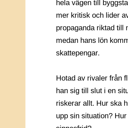
hela vägen till byggstar
mer kritisk och lider av
propaganda riktad til
medan hans lön komm
skattepengar.
Hotad av rivaler från f
han sig till slut i en s
riskerar allt. Hur ska
upp sin situation? Hur